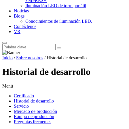
EMPRESA
Iluminación LED de torre portátil
Noticias
Blogs
Conocimientos de iluminación LED.
Contáctenos
VR
Inicio
/
Sobre nosotros
/ Historial de desarrollo
Historial de desarrollo
Menú
Certificado
Historial de desarrollo
Servicio
Mercado de producción
Equipo de producción
Preguntas frecuentes