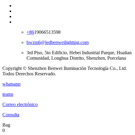
+86
19066513598
bwzm6@ledbenweilighting.com
3rd Piso, 5to Edificio, Hebei Industrial Parque, Hualian
Comunidad, Longhua Distrito, Shenzhen, Porcelana
Copyright © Shenzhen Benwei Iluminación Tecnología Co., Ltd.
Todos Derechos Reservado.
whatsapp
teams
Correo electrónico
Consulta
Bag
0